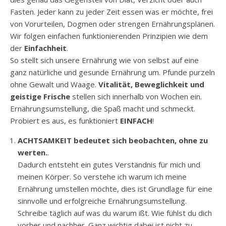
Fasten. Jeder kann zu jeder Zeit essen was er möchte, frei
von Vorurteilen, Dogmen oder strengen Ernährungsplänen.
Wir folgen einfachen funktionierenden Prinzipien wie dem
der
Einfachheit
.
So stellt sich unsere Ernährung wie von selbst auf eine
ganz natürliche und gesunde Ernährung um. Pfunde purzeln
ohne Gewalt und Waage.
Vitalität, Beweglichkeit und
geistige Frische
stellen sich innerhalb von Wochen ein.
Ernährungsumstellung, die Spaß macht und schmeckt.
Probiert es aus, es funktioniert
EINFACH
!
ACHTSAMKEIT bedeutet sich beobachten, ohne zu
werten.
.
Dadurch entsteht ein gutes Verständnis für mich und
meinen Körper. So verstehe ich warum ich meine
Ernährung umstellen möchte, dies ist Grundlage für eine
sinnvolle und erfolgreiche Ernährungsumstellung.
Schreibe täglich auf was du warum ißt. Wie fühlst du dich
vorher und nachher. Ganz wichtig dabei ist nicht zu