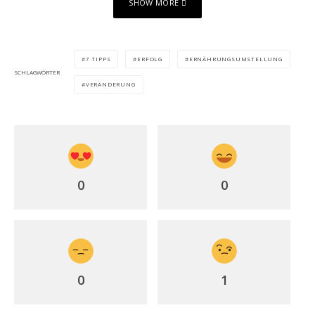
SHOW MORE
7 TIPPS
ERFOLG
ERNÄHRUNGSUMSTELLUNG
SCHLAGWÖRTER
VERÄNDERUNG
0
0
0
1