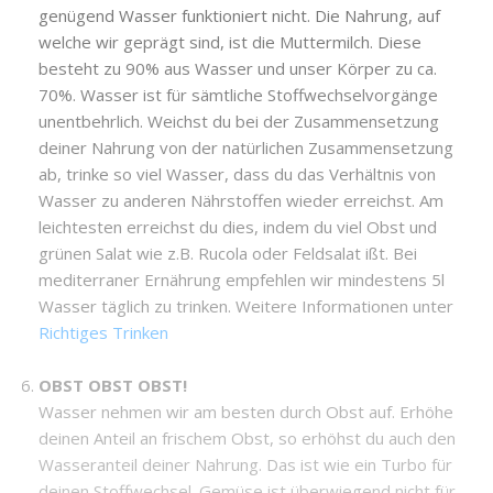
genügend Wasser funktioniert nicht. Die Nahrung, auf
welche wir geprägt sind, ist die Muttermilch. Diese
besteht zu 90% aus Wasser und unser Körper zu ca.
70%. Wasser ist für sämtliche Stoffwechselvorgänge
unentbehrlich. Weichst du bei der Zusammensetzung
deiner Nahrung von der natürlichen Zusammensetzung
ab, trinke so viel Wasser, dass du das Verhältnis von
Wasser zu anderen Nährstoffen wieder erreichst. Am
leichtesten erreichst du dies, indem du viel Obst und
grünen Salat wie z.B. Rucola oder Feldsalat ißt. Bei
mediterraner Ernährung empfehlen wir mindestens 5l
Wasser täglich zu trinken. Weitere Informationen unter
Richtiges Trinken
OBST OBST OBST!
Wasser nehmen wir am besten durch Obst auf. Erhöhe
deinen Anteil an frischem Obst, so erhöhst du auch den
Wasseranteil deiner Nahrung. Das ist wie ein Turbo für
deinen Stoffwechsel. Gemüse ist überwiegend nicht für