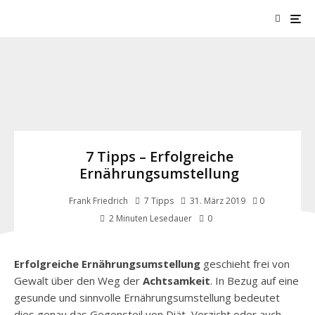
7 Tipps – Erfolgreiche
Ernährungsumstellung
Frank Friedrich
7 Tipps
31. März 2019
0
0
2 Minuten Lesedauer
7-Tipps-Ernährungsumstellung
Erfolgreiche Ernährungsumstellung
geschieht frei von
Gewalt über den Weg der
Achtsamkeit
. In Bezug auf eine
gesunde und sinnvolle Ernährungsumstellung bedeutet
dies genau das Gegensteil von Diät, Verzicht oder auch