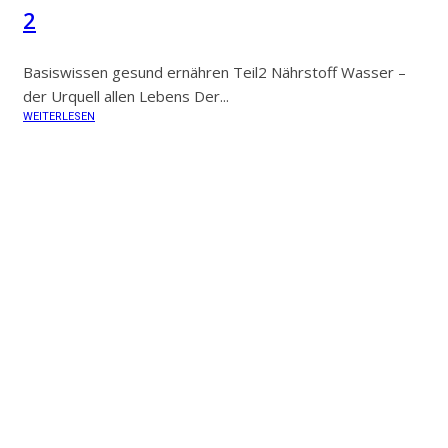
2
Basiswissen gesund ernähren Teil2 Nährstoff Wasser –
der Urquell allen Lebens Der...
WEITERLESEN