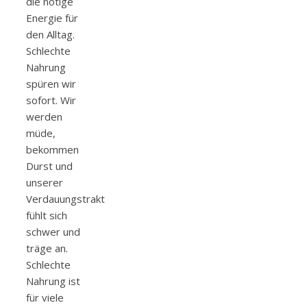
die nötige
Energie für
den Alltag.
Schlechte
Nahrung
spüren wir
sofort. Wir
werden
müde,
bekommen
Durst und
unserer
Verdauungstrakt
fühlt sich
schwer und
träge an.
Schlechte
Nahrung ist
für viele