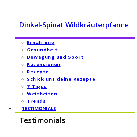
Dinkel-Spinat Wildkräuterpfanne
Ernährung
Gesundheit
Bewegung und Sport
Rezensionen
Rezepte
Schick uns deine Rezepte
7 Tipps
Weisheiten
Trends
TESTIMONIALS
Testimonials