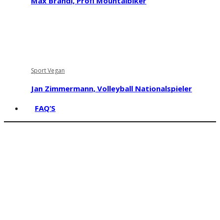
Max Brandl, Profi Mountaibiker
Sport Vegan
Jan Zimmermann, Volleyball Nationalspieler
FAQ’S