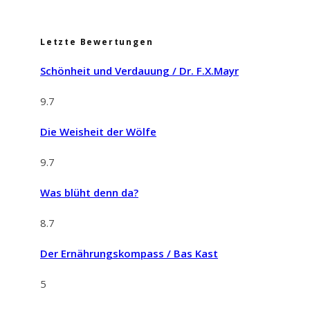
Letzte Bewertungen
Schönheit und Verdauung / Dr. F.X.Mayr
9.7
Die Weisheit der Wölfe
9.7
Was blüht denn da?
8.7
Der Ernährungskompass / Bas Kast
5