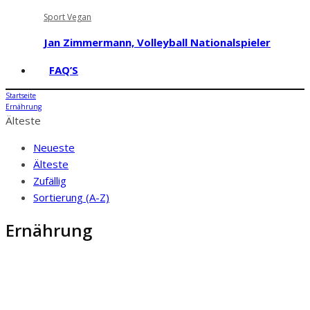
Sport Vegan
Jan Zimmermann, Volleyball Nationalspieler
FAQ’S
Startseite
Ernährung
Älteste
Neueste
Älteste
Zufällig
Sortierung (A-Z)
Ernährung