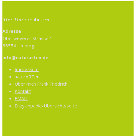
Hier findest du uns
Adresse
Oberweyerer Strasse 1
65554 Limburg
info@naturarten.de
Impressum
naturARTen
Über mich Frank Friedrich
Kontakt
EMAIL
Enzyklopädie-Übersichtsseite