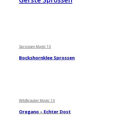
Sprossen Magic 13
Bockshornklee Sprossen
Wildkräuter Magic 13
Oregano – Echter Dost