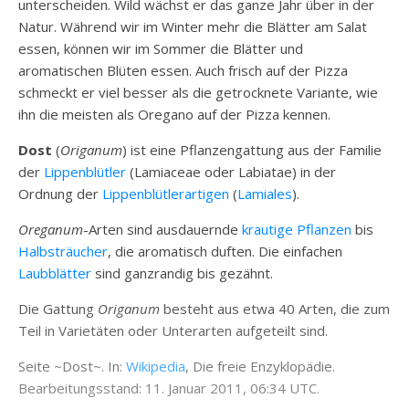
unterscheiden. Wild wächst er das ganze Jahr über in der
Natur. Während wir im Winter mehr die Blätter am Salat
essen, können wir im Sommer die Blätter und
aromatischen Blüten essen. Auch frisch auf der Pizza
schmeckt er viel besser als die getrocknete Variante, wie
ihn die meisten als Oregano auf der Pizza kennen.
Dost
(
Origanum
) ist eine Pflanzengattung aus der Familie
der
Lippenblütler
(Lamiaceae oder Labiatae) in der
Ordnung der
Lippenblütlerartigen
(
Lamiales
).
Oreganum
-Arten sind ausdauernde
krautige Pflanzen
bis
Halbsträucher
, die aromatisch duften. Die einfachen
Laubblätter
sind ganzrandig bis gezähnt.
Die Gattung
Origanum
besteht aus etwa 40 Arten, die zum
Teil in Varietäten oder Unterarten aufgeteilt sind.
Seite ~Dost~. In:
Wikipedia
, Die freie Enzyklopädie.
Bearbeitungsstand: 11. Januar 2011, 06:34 UTC.