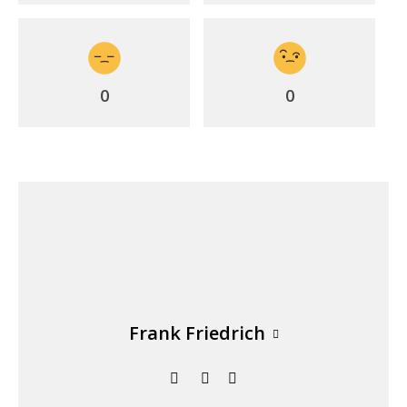
0
0
Frank Friedrich