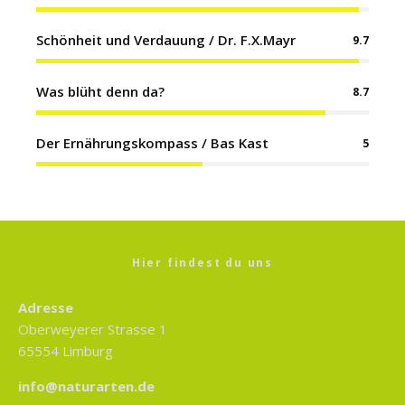
Schönheit und Verdauung / Dr. F.X.Mayr
9.7
Was blüht denn da?
8.7
Der Ernährungskompass / Bas Kast
5
Hier findest du uns
Adresse
Oberweyerer Strasse 1
65554 Limburg
info@naturarten.de