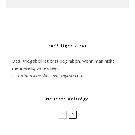
Zufälliges Zitat
Das Kriegsbeil ist erst begraben, wenn man nicht
mehr weiß, wo es liegt.
—
indianische Weisheit
,
mymonk.de
Neueste Beiträge
Brokkoli Wildkräuter Salat