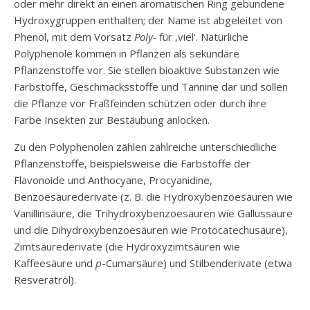
oder mehr direkt an einen aromatischen Ring gebundene
Hydroxygruppen enthalten; der Name ist abgeleitet von
Phenol, mit dem Vorsatz
Poly-
für ‚viel‘. Natürliche
Polyphenole kommen in Pflanzen als sekundäre
Pflanzenstoffe vor. Sie stellen bioaktive Substanzen wie
Farbstoffe, Geschmacksstoffe und Tannine dar und sollen
die Pflanze vor Fraßfeinden schützen oder durch ihre
Farbe Insekten zur Bestäubung anlocken.
Zu den Polyphenolen zählen zahlreiche unterschiedliche
Pflanzenstoffe, beispielsweise die Farbstoffe der
Flavonoide und Anthocyane, Procyanidine,
Benzoesäurederivate (z. B. die Hydroxybenzoesäuren wie
Vanillinsäure, die Trihydroxybenzoesäuren wie Gallussäure
und die Dihydroxybenzoesäuren wie Protocatechusäure),
Zimtsäurederivate (die Hydroxyzimtsäuren wie
Kaffeesäure und
p
-Cumarsäure) und Stilbenderivate (etwa
Resveratrol).