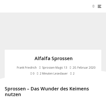
Alfalfa Sprossen
Frank Friedrich
Sprossen Magic 13
20. Februar 2020
2
0
2 Minuten Lesedauer
alfalfa-sprossen
Sprossen – Das Wunder des Keimens
nutzen