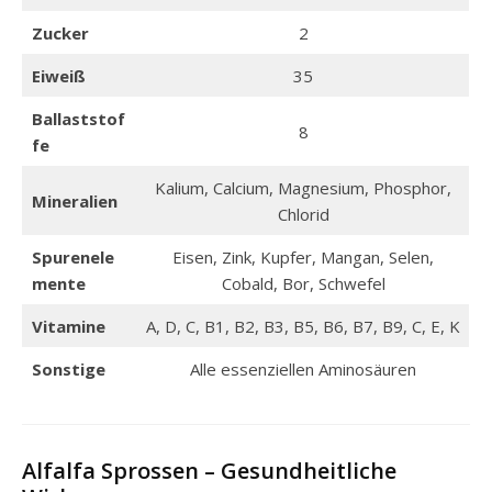
Zucker
2
Eiweiß
35
Ballaststof
8
fe
Kalium, Calcium, Magnesium, Phosphor,
Mineralien
Chlorid
Spurenele
Eisen, Zink, Kupfer, Mangan, Selen,
mente
Cobald, Bor, Schwefel
Vitamine
A, D, C, B1, B2, B3, B5, B6, B7, B9, C, E, K
Sonstige
Alle essenziellen Aminosäuren
Alfalfa Sprossen – Gesundheitliche