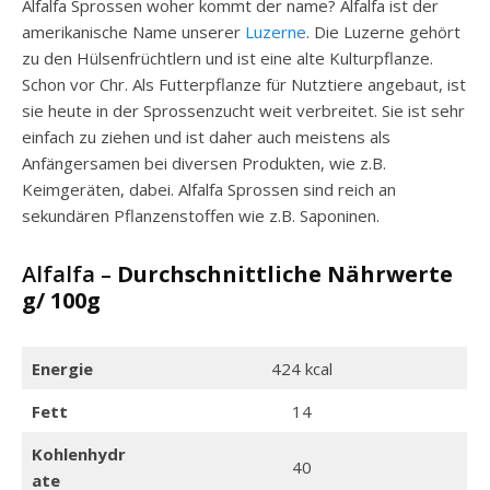
Alfalfa Sprossen woher kommt der name? Alfalfa ist der
amerikanische Name unserer
Luzerne
. Die Luzerne gehört
zu den Hülsenfrüchtlern und ist eine alte Kulturpflanze.
Schon vor Chr. Als Futterpflanze für Nutztiere angebaut, ist
sie heute in der Sprossenzucht weit verbreitet. Sie ist sehr
einfach zu ziehen und ist daher auch meistens als
Anfängersamen bei diversen Produkten, wie z.B.
Keimgeräten, dabei. Alfalfa Sprossen sind reich an
sekundären Pflanzenstoffen wie z.B. Saponinen.
Alfalfa –
Durchschnittliche Nährwerte
g/ 100g
Energie
424 kcal
Fett
14
Kohlenhydr
40
ate