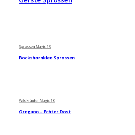
Sprossen Magic 13
Bockshornklee Sprossen
Wildkräuter Magic 13
Oregano – Echter Dost