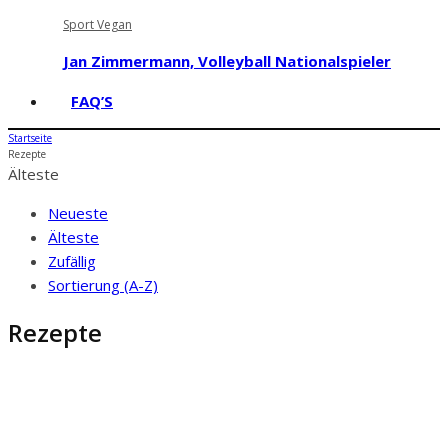
Sport Vegan
Jan Zimmermann, Volleyball Nationalspieler
FAQ’S
Startseite
Rezepte
Älteste
Neueste
Älteste
Zufällig
Sortierung (A-Z)
Rezepte