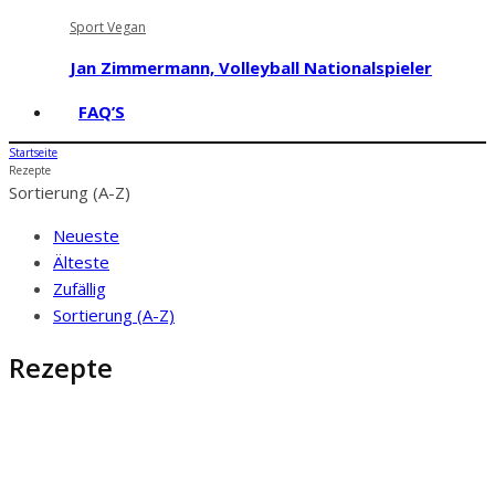
Sport Vegan
Jan Zimmermann, Volleyball Nationalspieler
FAQ’S
Startseite
Rezepte
Sortierung (A-Z)
Neueste
Älteste
Zufällig
Sortierung (A-Z)
Rezepte