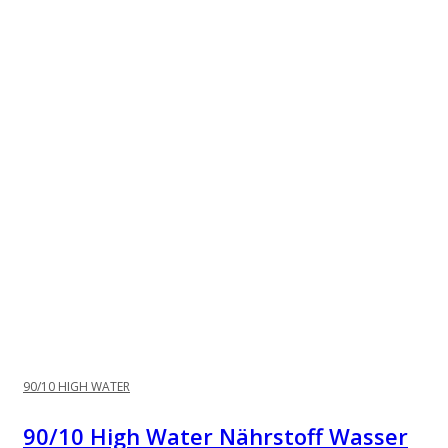
90/10 HIGH WATER
90/10 High Water Nährstoff Wasser