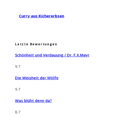
Curry aus Kichererbsen
Letzte Bewertungen
Schönheit und Verdauung / Dr. F.X.Mayr
9.7
Die Weisheit der Wölfe
9.7
Was blüht denn da?
8.7