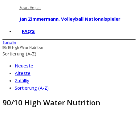
Sport Vegan
Jan Zimmermann, Volleyball Nationalspieler
FAQ’S
Startseite
90/10 High Water Nutrition
Sortierung (A-Z)
Neueste
Älteste
Zufällig
Sortierung (A-Z)
90/10 High Water Nutrition