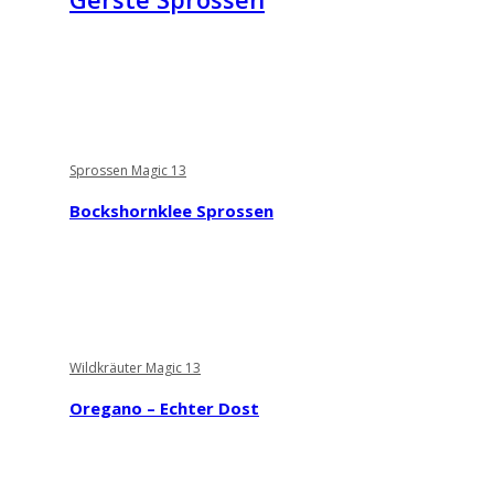
Sprossen Magic 13
Bockshornklee Sprossen
Wildkräuter Magic 13
Oregano – Echter Dost