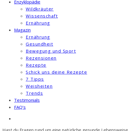
Enzyklopädie
Wildkräuter
Wissenschaft
Ernährung
Magazin
Ernährung
Gesundheit
Bewegung und Sport
Rezensionen
Rezepte
Schick uns deine Rezepte
7 Tipps
Weisheiten
Trends
Testimonials
FAQ’s
Hast du Fragen rund um eine natürliche gesunde Lebensweise