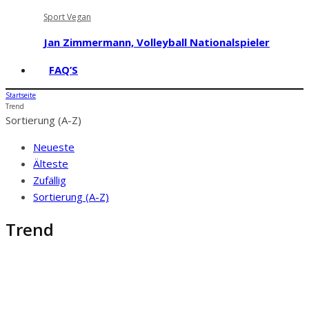
Sport Vegan
Jan Zimmermann, Volleyball Nationalspieler
FAQ’S
Startseite
Trend
Sortierung (A-Z)
Neueste
Älteste
Zufällig
Sortierung (A-Z)
Trend