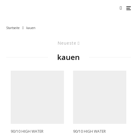
Startseite
kauen
Neueste
kauen
90/10 HIGH WATER
90/10 HIGH WATER