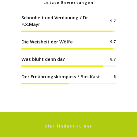
Letzte Bewertungen
Schönheit und Verdauung / Dr.
9.7
F.X.Mayr
Die Weisheit der Wölfe
9.7
Was blüht denn da?
8.7
Der Ernährungskompass / Bas Kast
5
Hier findest du uns