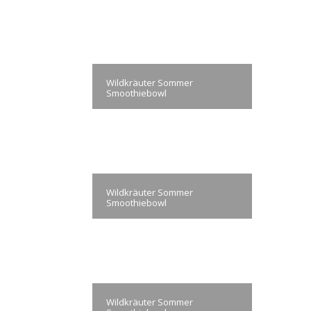
Wildkräuter Sommer
Smoothiebowl
Wildkräuter Sommer
Smoothiebowl
Wildkräuter Sommer