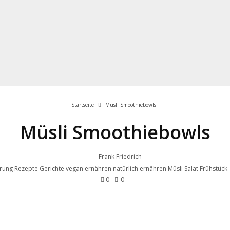
Startseite
Müsli Smoothiebowls
Müsli Smoothiebowls
Frank Friedrich
rung Rezepte Gerichte vegan ernähren natürlich ernähren Müsli Salat Frühstück
0
0