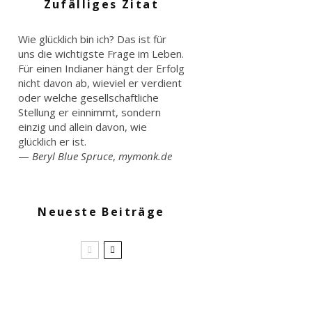
Zufälliges Zitat
Wie glücklich bin ich? Das ist für
uns die wichtigste Frage im Leben.
Für einen Indianer hängt der Erfolg
nicht davon ab, wieviel er verdient
oder welche gesellschaftliche
Stellung er einnimmt, sondern
einzig und allein davon, wie
glücklich er ist.
—
Beryl Blue Spruce
,
mymonk.de
Neueste Beiträge
Brokkoli
Wildkräuter
Salat