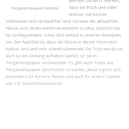
werden. Du wirst merken,
dass sie frisch und voller
Pergamentpapier/ Brottüte
Wasser viel besser
schmecken und verdaulicher sind. Ich kann die aktivierten
Nüsse auch direkt weiterverarbeiten zu Mus, Aufstrich bis
hin zu Mayonnaise. Schau dich einfach in unseren Rezepten
um. Der Nachteil ist, dass die Nüsse in dieser Form nicht
haltbar sind und sehr schnell schimmeln. Ein Trick wie du sie
auch so ein Zeitlang aufhaben kannst, ist sie in
Pergamentpapier einzuwickeln. Es gibt auch Tüten aus
Pergamentpapier (Brottüten) zu kaufen, diese eignen sich
besonders für kürzere Reisen und auch für andere Samen
wie z.B. Sonnenblumenkerne.