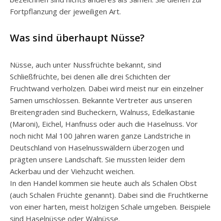
Fortpflanzung der jeweiligen Art.
Was sind überhaupt Nüsse?
Nüsse, auch unter Nussfrüchte bekannt, sind
Schließfrüchte, bei denen alle drei Schichten der
Fruchtwand verholzen. Dabei wird meist nur ein einzelner
Samen umschlossen. Bekannte Vertreter aus unseren
Breitengraden sind Bucheckern, Walnuss, Edelkastanie
(Maroni), Eichel, Hanfnuss oder auch die Haselnuss. Vor
noch nicht Mal 100 Jahren waren ganze Landstriche in
Deutschland von Haselnusswäldern überzogen und
prägten unsere Landschaft. Sie mussten leider dem
Ackerbau und der Viehzucht weichen.
In den Handel kommen sie heute auch als Schalen Obst
(auch Schalen Früchte genannt). Dabei sind die Fruchtkerne
von einer harten, meist holzigen Schale umgeben. Beispiele
sind Haselnüsse oder Walnüsse.