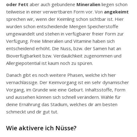
oder Fett
aber auch gebundene
Mineralien
liegen schon
teilweise in einer verwertbaren Form vor. Von
angekeimt
sprechen wir, wenn der Keimling schon sichtbar ist. Hier
wurden schon entscheidende Mengen Speicherstoffe
umgewandelt und stehen in verfügbarer freier Form zur
Verfügung. Freie Mineralien und Vitamine haben sich
entscheidend erhöht. Die Nuss, bzw. der Samen hat an
Bioverfügbarkeit bzw. Verdaulichkeit zugenommen und
Allergiepotential ist kaum noch zu spüren.
Danach gibt es noch weitere Phasen, welche ich hier
vernachlässige. Der Keimvorgang ist ein sehr dynamischer
Vorgang, im Grunde wie eine Geburt. Inhaltsstoffe, Form
und aussehen können sich schnell verändern. Wähle für
deine Ernährung das Stadium, welches dir am besten
schmeckt und dir gut tut.
Wie aktivere ich Nüsse?