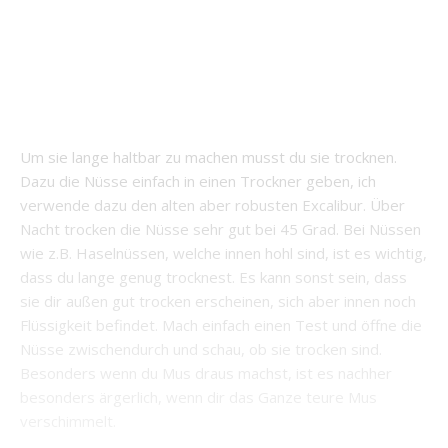
Um sie lange haltbar zu machen musst du sie trocknen.
Dazu die Nüsse einfach in einen Trockner geben, ich
verwende dazu den alten aber robusten Excalibur. Über
Nacht trocken die Nüsse sehr gut bei 45 Grad. Bei Nüssen
wie z.B. Haselnüssen, welche innen hohl sind, ist es wichtig,
dass du lange genug trocknest. Es kann sonst sein, dass
sie dir außen gut trocken erscheinen, sich aber innen noch
Flüssigkeit befindet. Mach einfach einen Test und öffne die
Nüsse zwischendurch und schau, ob sie trocken sind.
Besonders wenn du Mus draus machst, ist es nachher
besonders ärgerlich, wenn dir das Ganze teure Mus
verschimmelt.