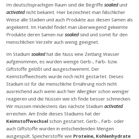
Im deutschsprachigen Raum sind die Begriffe
soaked
und
activated
nicht bekannt. Hier bezeichnet man fälschlicher
Weise alle Stadien und auch Produkte aus diesen Samen als
angekeimt. Im Handel findet man überwiegend gekeimte
Produkte deren Samen nur
soaked
sind und somit für den
menschlichen Verzehr auch wenig geeignet.
Im Stadium
soaked
hat die Nuss eine Zeitlang Wasser
aufgenommen, es wurden wenige Gerb-, Farb- bzw.
Giftstoffe gelößt und ausgeschwemmt. Der
Keimstoffwechsels wurde noch nicht gestartet. Dieses
Stadium ist für die menschliche Ernährung noch nicht
ausreichend auch wenn auch hier Allergiker schon weniger
reagieren und die Nüssen wie ich finde besser schmecken.
Wir müssen mindestens das nächste Stadium
activated
erreichen. Am Ende dieses Stadiums hat der
Keimstoffwechsel
schon gestartet. Gerb-, Farb- oder
auch Giftstoffe wurden in entscheidenden Mengen
ausgespült. Speicherstoffe wie
Proteine, Kohlenhydrate