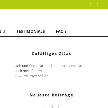
N
TESTIMONIALS
FAQ’S
Zufälliges Zitat
Geh und finde Dich selbst – so kannst Du
auch mich finden.
—
Rumi
,
mymonk.de
Neueste Beiträge