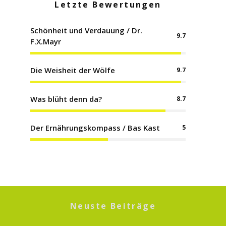
Letzte Bewertungen
Schönheit und Verdauung / Dr.
9.7
F.X.Mayr
Die Weisheit der Wölfe
9.7
Was blüht denn da?
8.7
Der Ernährungskompass / Bas Kast
5
Neuste Beiträge