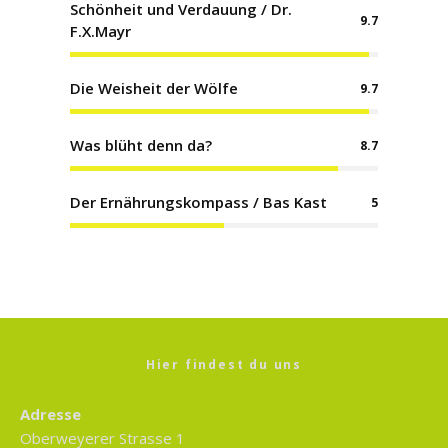
Schönheit und Verdauung / Dr.
9.7
F.X.Mayr
Die Weisheit der Wölfe
9.7
Was blüht denn da?
8.7
Der Ernährungskompass / Bas Kast
5
Hier findest du uns
Adresse
Oberweyerer Strasse 1