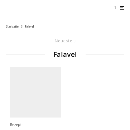
Startseite
Falavel
Neueste
Falavel
Rezepte