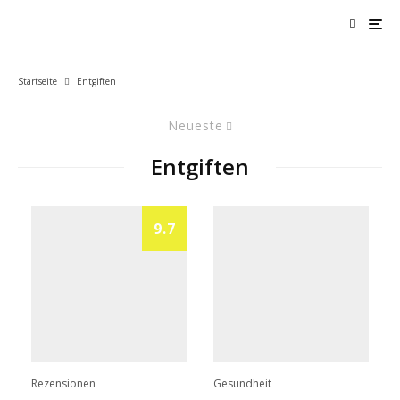
Startseite
Entgiften
Neueste
Entgiften
9.7
Rezensionen
Gesundheit