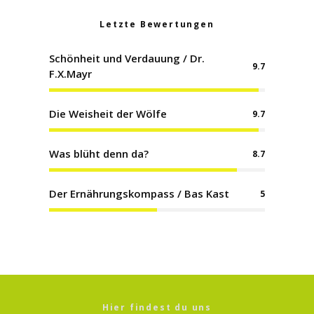
Letzte Bewertungen
Schönheit und Verdauung / Dr.
9.7
F.X.Mayr
Die Weisheit der Wölfe
9.7
Was blüht denn da?
8.7
Der Ernährungskompass / Bas Kast
5
Hier findest du uns