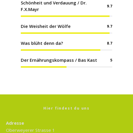
Schönheit und Verdauung / Dr.
9.7
F.X.Mayr
Die Weisheit der Wölfe
9.7
Was blüht denn da?
8.7
Der Ernährungskompass / Bas Kast
5
Hier findest du uns
Adresse
Oberweyerer Strasse 1