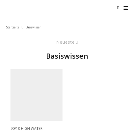
Startseite
Basiswissen
Neueste
Basiswissen
90/10 HIGH WATER