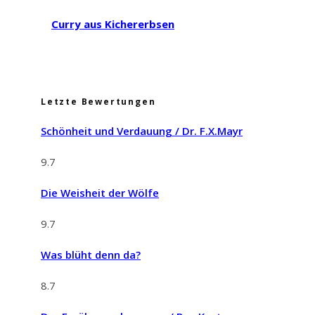
Curry aus Kichererbsen
Letzte Bewertungen
Schönheit und Verdauung / Dr. F.X.Mayr
9.7
Die Weisheit der Wölfe
9.7
Was blüht denn da?
8.7