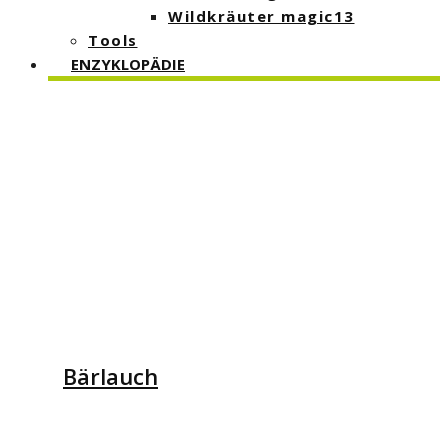
Wildkräuter magic13
Tools
ENZYKLOPÄDIE
Bärlauch