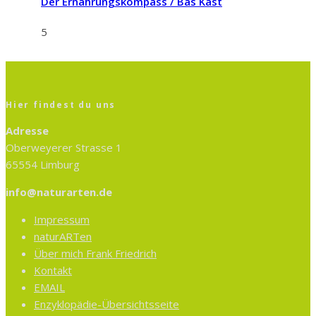
Der Ernährungskompass / Bas Kast
5
Hier findest du uns
Adresse
Oberweyerer Strasse 1
65554 Limburg
info@naturarten.de
Impressum
naturARTen
Über mich Frank Friedrich
Kontakt
EMAIL
Enzyklopädie-Übersichtsseite