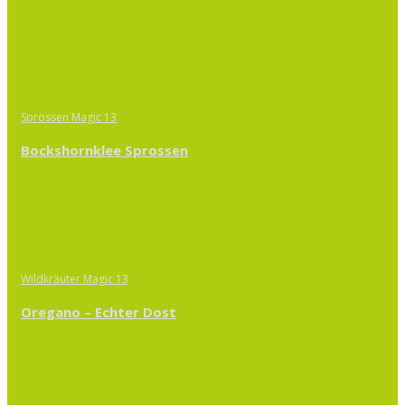
Sprossen Magic 13
Bockshornklee Sprossen
Wildkräuter Magic 13
Oregano – Echter Dost