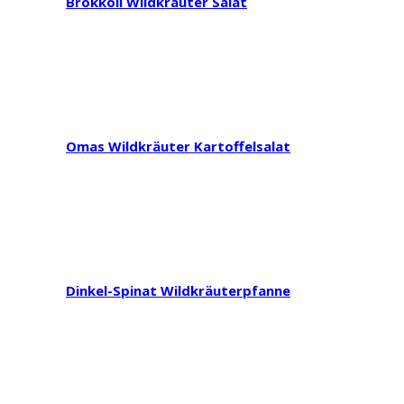
Brokkoli Wildkräuter Salat
Omas Wildkräuter Kartoffelsalat
Dinkel-Spinat Wildkräuterpfanne