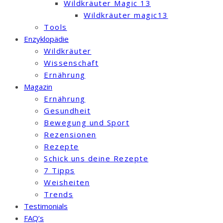
Wildkräuter Magic 13
Wildkräuter magic13
Tools
Enzyklopädie
Wildkräuter
Wissenschaft
Ernährung
Magazin
Ernährung
Gesundheit
Bewegung und Sport
Rezensionen
Rezepte
Schick uns deine Rezepte
7 Tipps
Weisheiten
Trends
Testimonials
FAQ’s