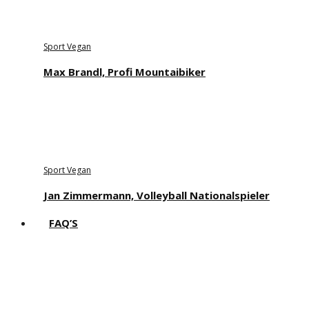
Sport Vegan
Max Brandl, Profi Mountaibiker
Sport Vegan
Jan Zimmermann, Volleyball Nationalspieler
FAQ’S