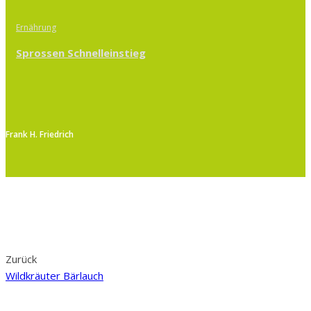
Ernährung
Sprossen Schnelleinstieg
Frank H. Friedrich
Zurück
Wildkräuter Bärlauch